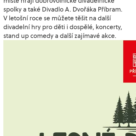
místě hrají dobrovolnické divadelnické
spolky a také Divadlo A. Dvořáka Příbram.
V letošní roce se můžete těšit na další
divadelní hry pro děti i dospělé, koncerty,
stand up comedy a další zajímavé akce.